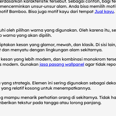
rdasarkan karakteristik tersebut. Sebagai contoh, bagi t
encerminkan unsur-unsur alam. Anda bisa memilih motif
tif Bamboo. Bisa juga motif kayu dari tempat
Jual kayu
.
i oleh pilihan warna yang digunakan. Oleh karena itu, 
 warna yang akan dipilih.
akan kesan yang glamor, mewah, dan klasik. Di sisi lain,
t dan menyatu dengan lingkungan alam sekitarnya.
kesan yang lebih modern, dan kombinasi monokrom terseb
lis modern. Gunakan
jasa pasang wallpanel
agar tidak repo
 yang strategis. Elemen ini sering digunakan sebagai de
rea yang relatif kosong untuk menempatkannya.
yang mampu menarik perhatian orang di sekitarnya. Tidak 
mberikan tekstur pada tangga atau lorong panjang.