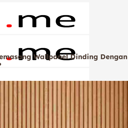
 Memasang Wallpanel Dinding Deng
?