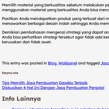
Memilih material yang berkualitas sebelum melakukan p
menggunakan material yang berkualitas Anda bisa menda
Pastikan Anda mendapatkan produk yang terbuat dari mate
menawarkan berbagai desain indah sehingga Anda memilik
Demikian pembahasan mengenai strategi yang dapat a
Anda bisa perhatikan strategi tersebut agar tidak ada k
kerusakan dan tidak awet.
This entry was posted in
Blog
,
Wallpanel
and tagged
Jasa
kayou.me
Tips Memilih Jasa Pembuatan Gazebo Terbaik
Diskusikan 4 Hal Ini Dengan Jasa Pembuatan Pergola!
Info Lainnya