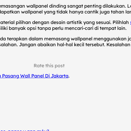
emasangan wallpanel dinding sangat penting dilakukan. 
patkan wallpanel yang tidak hanya cantik juga tahan la
rial pilihan dengan desain artistik yang sesuai. Pilihlah
i banyak opsi tanpa perlu mencari-cari di tempat lain.
nda terapkan dalam memasang wallpanel menggunakan ja
esalahan. Jangan abaikan hal-hal kecil tersebut. Kesalah
Rate this post
 Pasang Wall Panel Di Jakarta
.