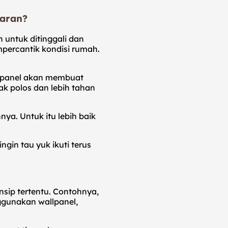
saran?
 untuk ditinggali dan
percantik kondisi rumah.
llpanel akan membuat
ak polos dan lebih tahan
ya. Untuk itu lebih baik
in tau yuk ikuti terus
nsip tertentu. Contohnya,
nggunakan wallpanel,