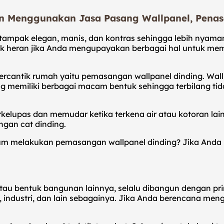
n Menggunakan Jasa Pasang Wallpanel, Pena
tampak elegan, manis, dan kontras sehingga lebih nyaman
dak heran jika Anda mengupayakan berbagai hal untuk mem
ercantik rumah yaitu pemasangan wallpanel dinding. Wa
ng memiliki berbagai macam bentuk sehingga terbilang tid
kelupas dan memudar ketika terkena air atau kotoran lainn
ngan cat dinding.
m melakukan pemasangan wallpanel dinding? Jika Anda ing
atau bentuk bangunan lainnya, selalu dibangun dengan pri
h, industri, dan lain sebagainya. Jika Anda berencana me