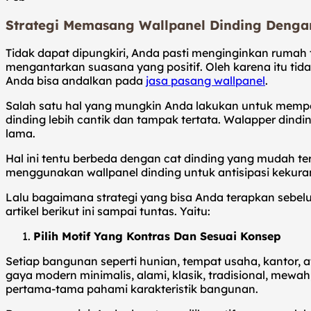
Strategi Memasang Wallpanel Dinding Denga
Tidak dapat dipungkiri, Anda pasti menginginkan rumah 
mengantarkan suasana yang positif. Oleh karena itu ti
Anda bisa andalkan pada
jasa pasang wallpanel
.
Salah satu hal yang mungkin Anda lakukan untuk memp
dinding lebih cantik dan tampak tertata. Walapper dindi
lama.
Hal ini tentu berbeda dengan cat dinding yang mudah ter
menggunakan wallpanel dinding untuk antisipasi kekura
Lalu bagaimana strategi yang bisa Anda terapkan sebelu
artikel berikut ini sampai tuntas. Yaitu:
Pilih Motif Yang Kontras Dan Sesuai Konsep
Setiap bangunan seperti hunian, tempat usaha, kantor, 
gaya modern minimalis, alami, klasik, tradisional, mewa
pertama-tama pahami karakteristik bangunan.