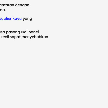
Lantaran dengan
ma.
suplier kayu
yang
sa pasang wallpanel.
an kecil sapat menyebabkan