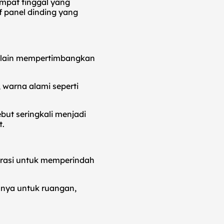
empat tinggal yang
 panel dinding yang
selain mempertimbangkan
 warna alami seperti
ut seringkali menjadi
t.
korasi untuk memperindah
hanya untuk ruangan,