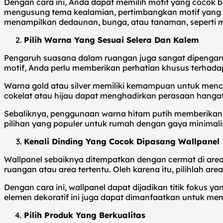
Dengan cara ini, Anda dapat memilih motif yang cocok be
mengusung tema kealamian, pertimbangkan motif yang m
menampilkan dedaunan, bunga, atau tanaman, seperti mo
Pilih Warna Yang Sesuai Selera Dan Kalem
Pengaruh suasana dalam ruangan juga sangat dipengaruh
motif, Anda perlu memberikan perhatian khusus terhadap
Warna gold atau silver memiliki kemampuan untuk mencipt
cokelat atau hijau dapat menghadirkan perasaan hanga
Sebaliknya, penggunaan warna hitam putih memberikan 
pilihan yang populer untuk rumah dengan gaya minima
Kenali Dinding Yang Cocok Dipasang Wallpanel
Wallpanel sebaiknya ditempatkan dengan cermat di area
ruangan atau area tertentu. Oleh karena itu, pilihlah a
Dengan cara ini, wallpanel dapat dijadikan titik fokus 
elemen dekoratif ini juga dapat dimanfaatkan untuk me
Pilih Produk Yang Berkualitas