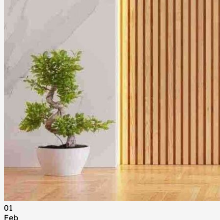
Tentang Kami
Blog
Kontak Kami
Hubungi Kami
01
Feb