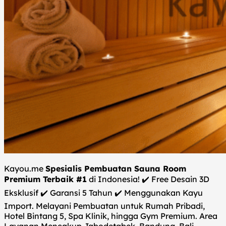
Kayou.me
Spesialis Pembuatan Sauna Room
Premium Terbaik #1
di Indonesia! ✔️ Free Desain 3D
Eksklusif ✔️ Garansi 5 Tahun ✔️ Menggunakan Kayu
Import. Melayani Pembuatan untuk Rumah Pribadi,
Hotel Bintang 5, Spa Klinik, hingga Gym Premium. Area
Layanan Mencakup Jabodetabek, Bandung, Bali,