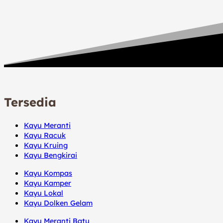
Tersedia
Kayu Meranti
Kayu Racuk
Kayu Kruing
Kayu Bengkirai
Kayu Kompas
Kayu Kamper
Kayu Lokal
Kayu Dolken Gelam
Kayu Meranti Batu