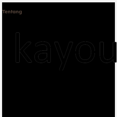
Tentang
Jual kayu dan Jasa pembuatan rumah kayu,
pemasangan lantai kayu flooring, decking, pembuatan
gazebo, sauna, pergola, trap tangga, dan lambersering
Melayani Jakarta, Bogor, Depok, Tangerang, Bekasi,
Jawa Barat, Jawa Tengah, Jawa Timur, dan Bali.