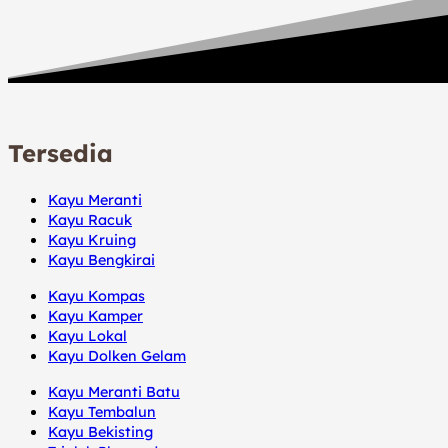
Tersedia
Kayu Meranti
Kayu Racuk
Kayu Kruing
Kayu Bengkirai
Kayu Kompas
Kayu Kamper
Kayu Lokal
Kayu Dolken Gelam
Kayu Meranti Batu
Kayu Tembalun
Kayu Bekisting