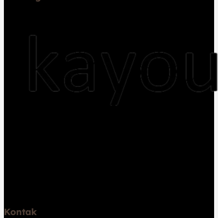
Jual kayu dan Jasa pembuatan rumah kayu,
pemasangan lantai kayu flooring, decking, pembuatan
gazebo, sauna, pergola, trap tangga, dan lambersering
Melayani Jakarta, Bogor, Depok, Tangerang, Bekasi,
Jawa Barat, Jawa Tengah, Jawa Timur, dan Bali.
Kontak