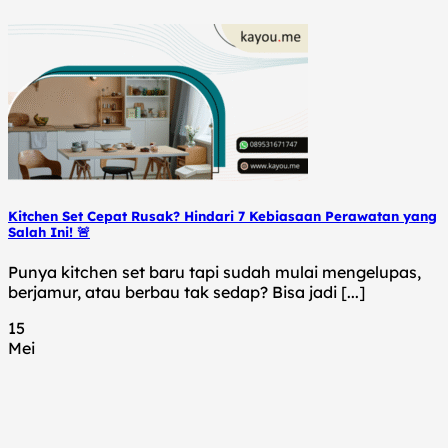
Kitchen Set Cepat Rusak? Hindari 7 Kebiasaan Perawatan yang
Salah Ini! 🚨
Punya kitchen set baru tapi sudah mulai mengelupas,
berjamur, atau berbau tak sedap? Bisa jadi [...]
15
Mei