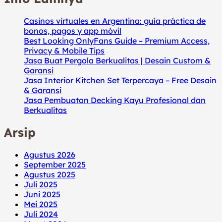
Casinos virtuales en Argentina: guía práctica de
bonos, pagos y app móvil
Best Looking OnlyFans Guide – Premium Access,
Privacy & Mobile Tips
Jasa Buat Pergola Berkualitas | Desain Custom &
Garansi
Jasa Interior Kitchen Set Terpercaya – Free Desain
& Garansi
Jasa Pembuatan Decking Kayu Profesional dan
Berkualitas
Arsip
Agustus 2026
September 2025
Agustus 2025
Juli 2025
Juni 2025
Mei 2025
Juli 2024