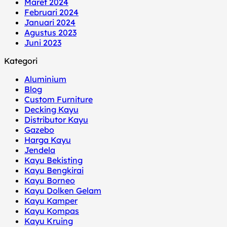
Maret 2024
Februari 2024
Januari 2024
Agustus 2023
Juni 2023
Kategori
Aluminium
Blog
Custom Furniture
Decking Kayu
Distributor Kayu
Gazebo
Harga Kayu
Jendela
Kayu Bekisting
Kayu Bengkirai
Kayu Borneo
Kayu Dolken Gelam
Kayu Kamper
Kayu Kompas
Kayu Kruing