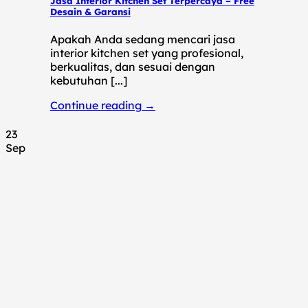
Jasa Interior Kitchen Set Terpercaya – Free
Desain & Garansi
Apakah Anda sedang mencari jasa
interior kitchen set yang profesional,
berkualitas, dan sesuai dengan
kebutuhan [...]
Continue reading
→
23
Sep