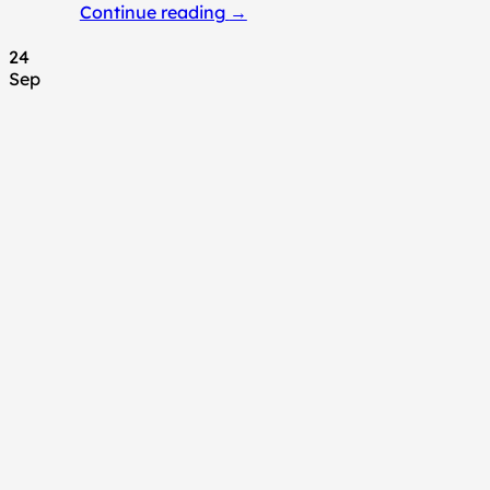
Continue reading
→
24
Sep