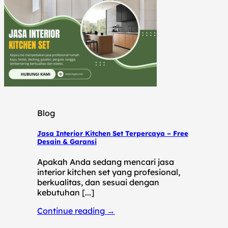
Blog
Jasa Interior Kitchen Set Terpercaya – Free
Desain & Garansi
Apakah Anda sedang mencari jasa
interior kitchen set yang profesional,
berkualitas, dan sesuai dengan
kebutuhan [...]
Continue reading
→