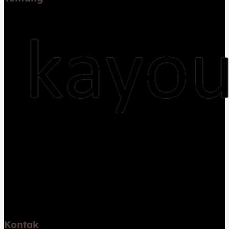
Jual kayu dan Jasa pembuatan rumah kayu,
pemasangan lantai kayu flooring, decking, pembuatan
gazebo, sauna, pergola, trap tangga, dan lambersering
Melayani Jakarta, Bogor, Depok, Tangerang, Bekasi,
Jawa Barat, Jawa Tengah, Jawa Timur, dan Bali.
Kontak