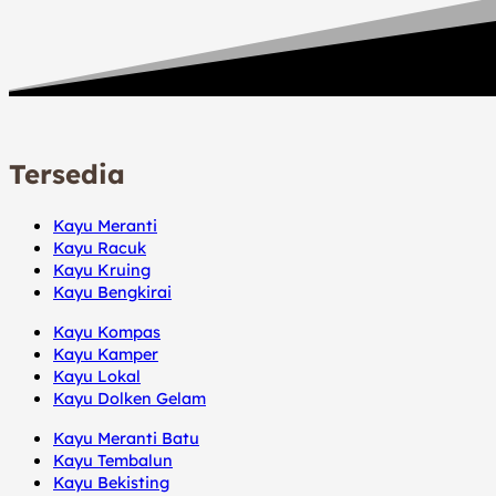
Tersedia
Kayu Meranti
Kayu Racuk
Kayu Kruing
Kayu Bengkirai
Kayu Kompas
Kayu Kamper
Kayu Lokal
Kayu Dolken Gelam
Kayu Meranti Batu
Kayu Tembalun
Kayu Bekisting