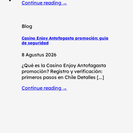
Continue reading
→
Blog
Casino Enjoy Antofagasta promoción: guía
de seguridad
8 Agustus 2026
¿Qué es la Casino Enjoy Antofagasta
promoción? Registro y verificación:
primeros pasos en Chile Detalles [...]
Continue reading
→