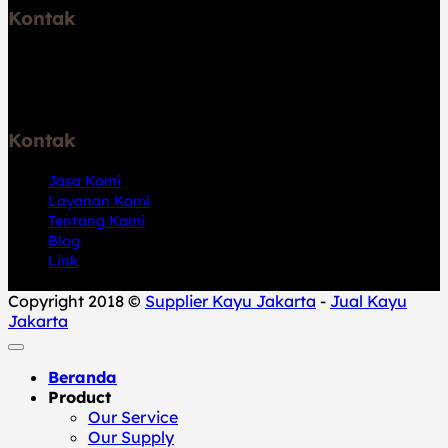
Kontak
Jl. Pelabuhan Kalibaru No.46, RT.2/RW.6, Kali Baru, Kec.
Cilincing, Jkt Utara, Daerah Khusus Ibukota Jakarta
14110
Kontak
Jasa Kami
Layanan Kami
Tentang Kami
Blog
Link
Copyright 2018 ©
Supplier Kayu Jakarta
-
Jual Kayu
Jakarta
Beranda
Product
Our Service
Our Supply