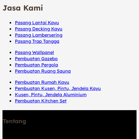
Jasa Kami
Pasang Lantai Kayu
Pasang Decking Kayu
Pasang Lambersering
Pasang Trap Tangga
Pasang Wallpanel
Pembuatan Gazebo
Pembuatan Pergola
Pembuatan Ruang Sauna
Pembuatan Rumah Kayu
Pembuatan Kusen, Pintu, Jendela Kayu
Kusen, Pintu, Jendela Aluminium
Pembuatan Kitchen Set
Tentang