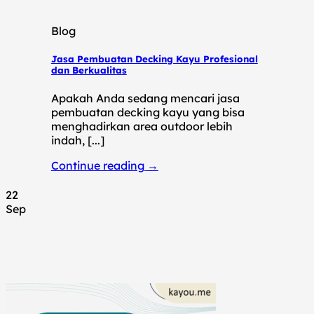
Blog
Jasa Pembuatan Decking Kayu Profesional
dan Berkualitas
Apakah Anda sedang mencari jasa
pembuatan decking kayu yang bisa
menghadirkan area outdoor lebih
indah, [...]
Continue reading
→
22
Sep