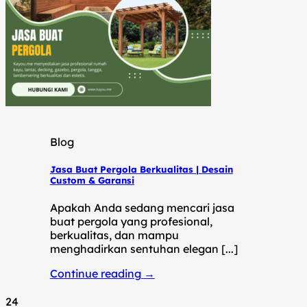
Blog
Jasa Buat Pergola Berkualitas | Desain
Custom & Garansi
Apakah Anda sedang mencari jasa
buat pergola yang profesional,
berkualitas, dan mampu
menghadirkan sentuhan elegan [...]
Continue reading
→
24