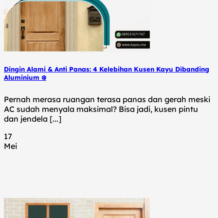
Dingin Alami & Anti Panas: 4 Kelebihan Kusen Kayu Dibanding
Aluminium ❄️
Pernah merasa ruangan terasa panas dan gerah meski
AC sudah menyala maksimal? Bisa jadi, kusen pintu
dan jendela [...]
17
Mei