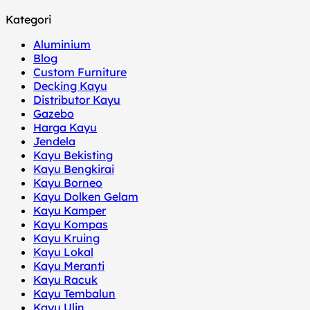
Kategori
Aluminium
Blog
Custom Furniture
Decking Kayu
Distributor Kayu
Gazebo
Harga Kayu
Jendela
Kayu Bekisting
Kayu Bengkirai
Kayu Borneo
Kayu Dolken Gelam
Kayu Kamper
Kayu Kompas
Kayu Kruing
Kayu Lokal
Kayu Meranti
Kayu Racuk
Kayu Tembalun
Kayu Ulin