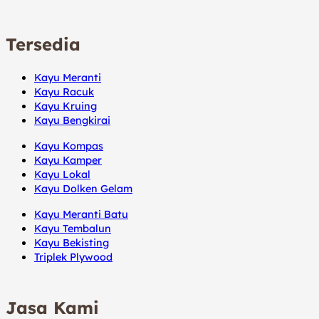
Tersedia
Kayu Meranti
Kayu Racuk
Kayu Kruing
Kayu Bengkirai
Kayu Kompas
Kayu Kamper
Kayu Lokal
Kayu Dolken Gelam
Kayu Meranti Batu
Kayu Tembalun
Kayu Bekisting
Triplek Plywood
Jasa Kami