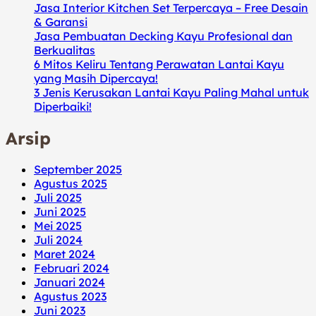
Jasa Interior Kitchen Set Terpercaya – Free Desain
& Garansi
Jasa Pembuatan Decking Kayu Profesional dan
Berkualitas
6 Mitos Keliru Tentang Perawatan Lantai Kayu
yang Masih Dipercaya!
3 Jenis Kerusakan Lantai Kayu Paling Mahal untuk
Diperbaiki!
Arsip
September 2025
Agustus 2025
Juli 2025
Juni 2025
Mei 2025
Juli 2024
Maret 2024
Februari 2024
Januari 2024
Agustus 2023
Juni 2023