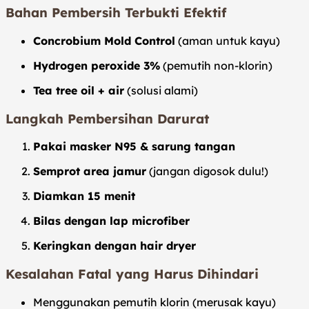
Bahan Pembersih Terbukti Efektif
Concrobium Mold Control
(aman untuk kayu)
Hydrogen peroxide 3%
(pemutih non-klorin)
Tea tree oil + air
(solusi alami)
Langkah Pembersihan Darurat
Pakai masker N95 & sarung tangan
Semprot area jamur
(jangan digosok dulu!)
Diamkan 15 menit
Bilas dengan lap microfiber
Keringkan dengan hair dryer
Kesalahan Fatal yang Harus Dihindari
Menggunakan pemutih klorin (merusak kayu)