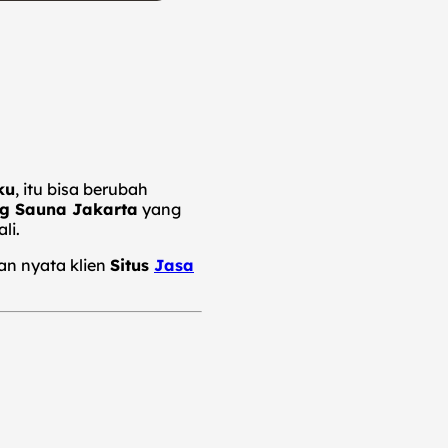
ku
, itu bisa berubah
g Sauna Jakarta
yang
li.
an nyata klien
Situs
Jasa