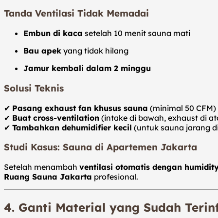
Tanda Ventilasi Tidak Memadai
Embun di kaca
setelah 10 menit sauna mati
Bau apek
yang tidak hilang
Jamur kembali dalam 2 minggu
Solusi Teknis
✔
Pasang exhaust fan khusus sauna
(minimal 50 CFM)
✔
Buat cross-ventilation
(intake di bawah, exhaust di at
✔
Tambahkan dehumidifier kecil
(untuk sauna jarang d
Studi Kasus: Sauna di Apartemen Jakarta
Setelah menambah
ventilasi otomatis dengan humidit
Ruang Sauna Jakarta
profesional.
4. Ganti Material yang Sudah Teri