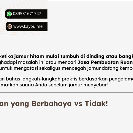
ketika
jamur hitam mulai tumbuh di dinding atau bang
hadapi masalah ini atau mencari
Jasa Pembuatan Ruan
untuk mengatasi sekaligus mencegah jamur datang kemba
akan bahas langkah-langkah praktis berdasarkan pengalam
elamatkan sauna Anda sebelum jamur menyebar!
akan yang Berbahaya vs Tidak!