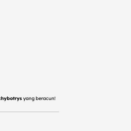
chybotrys
yang beracun!