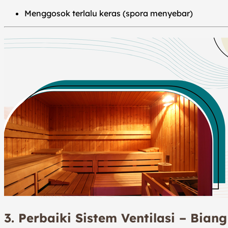
Menggosok terlalu keras (spora menyebar)
3. Perbaiki Sistem Ventilasi – Bia