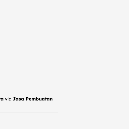
ta
via
Jasa Pembuatan