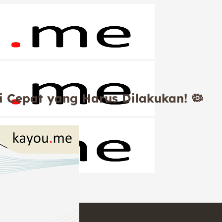
i Cepat yang Harus Dilakukan! 🦠