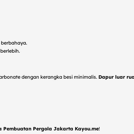
i berbahaya.
erlebih.
arbonate dengan kerangka besi minimalis.
Dapur luar ru
sa Pembuatan Pergola Jakarta Kayou.me
!