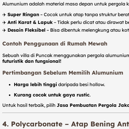
Alumunium adalah material masa depan untuk pergola k
✈️
Super Ringan
– Cocok untuk atap tanpa struktur berat
✈️
Anti Karat & Lapuk
– Tidak perlu dicat atau dirawat b
✈️
Desain Fleksibel
– Bisa dibentuk melengkung atau kot
Contoh Penggunaan di Rumah Mewah
Sebuah villa di Puncak menggunakan pergola alumuniu
futuristik dan fungsional!
Pertimbangan Sebelum Memilih Alumunium
Harga lebih tinggi
daripada besi hollow.
Kurang cocok untuk gaya rustic
.
Untuk hasil terbaik, pilih
Jasa Pembuatan Pergola Jak
4. Polycarbonate – Atap Bening Ant