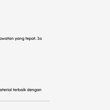
rawatan yang tepat. Ia
erial terbaik dengan