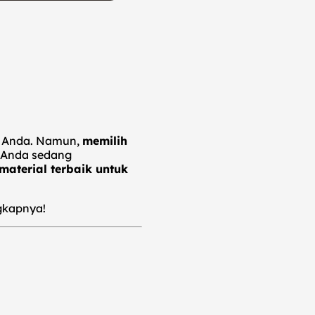
ah Anda. Namun,
memilih
a Anda sedang
material terbaik untuk
ngkapnya!