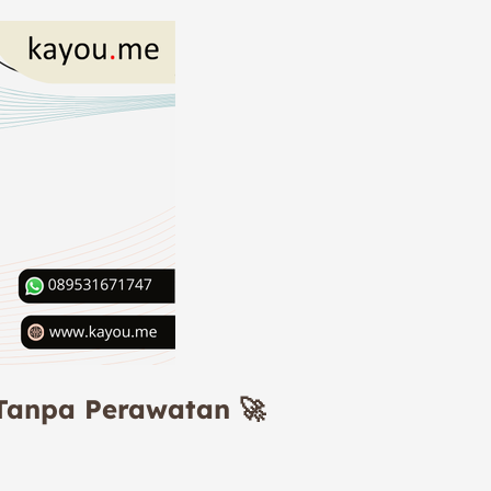
 Tanpa Perawatan 🚀