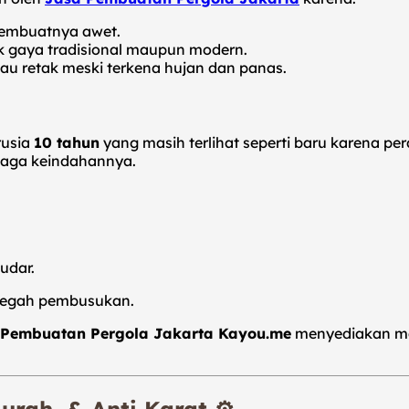
membuatnya awet.
k gaya tradisional maupun modern.
u retak meski terkena hujan dan panas.
rusia
10 tahun
yang masih terlihat seperti baru karena pe
aga keindahannya.
udar.
cegah pembusukan.
a Pembuatan Pergola Jakarta Kayou.me
menyediakan mat