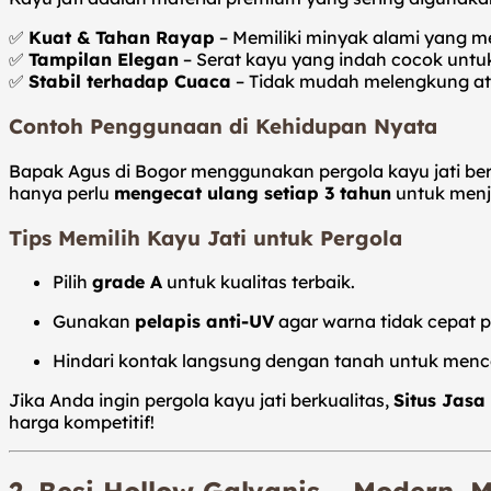
✅
Kuat & Tahan Rayap
– Memiliki minyak alami yang 
✅
Tampilan Elegan
– Serat kayu yang indah cocok untu
✅
Stabil terhadap Cuaca
– Tidak mudah melengkung ata
Contoh Penggunaan di Kehidupan Nyata
Bapak Agus di Bogor menggunakan pergola kayu jati be
hanya perlu
mengecat ulang setiap 3 tahun
untuk menj
Tips Memilih Kayu Jati untuk Pergola
Pilih
grade A
untuk kualitas terbaik.
Gunakan
pelapis anti-UV
agar warna tidak cepat p
Hindari kontak langsung dengan tanah untuk men
Jika Anda ingin pergola kayu jati berkualitas,
Situs Jas
harga kompetitif!