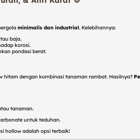
urah, & Anti Karat ⚙️
 pergola
minimalis dan industrial
. Kelebihannya:
tau baja.
adap korosi.
kan pondasi berat.
ow hitam dengan kombinasi tanaman rambat. Hasilnya?
Pe
atau tanaman.
carbonate untuk teduhan.
esi hollow adalah opsi terbaik!