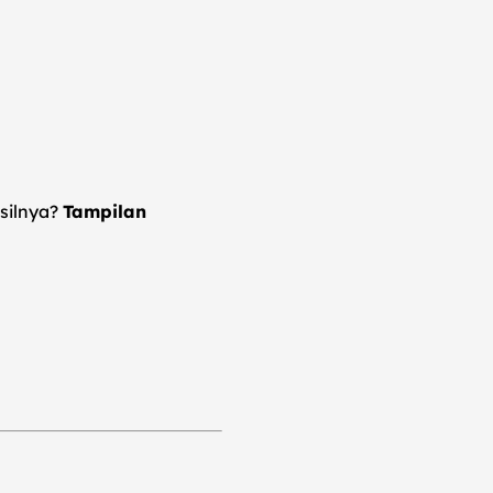
asilnya?
Tampilan