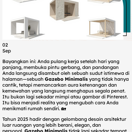
02
Sep
Bayangkan ini: Anda pulang kerja setelah hari yang
panjang, membuka pintu gerbang, dan pandangan
Anda langsung disambut oleh sebuah sudut istimewa di
halaman—sebuah
Gazebo Minimalis
yang tidak hanya
cantik, tetapi memancarkan aura ketenangan dan
kemewahan yang langsung menghapus segala penat.
Itu bukan lagi sekadar mimpi atau gambar di Pinterest.
Itu bisa menjadi realita yang mengubah cara Anda
menikmati rumah sendiri. 🏡
Tahun 2025 hadir dengan gelombang desain arsitektur
luar ruangan yang lebih berani, elegan, dan
personal.
Gazebo Minimalis
tidak lagi sekadar tempat