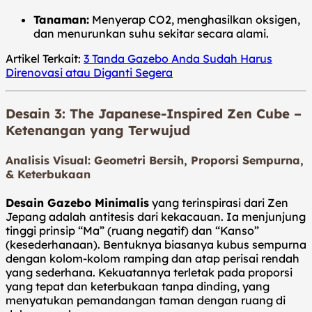
Tanaman:
Menyerap CO2, menghasilkan oksigen,
dan menurunkan suhu sekitar secara alami.
Artikel Terkait:
3 Tanda Gazebo Anda Sudah Harus
Direnovasi atau Diganti Segera
Desain 3: The Japanese-Inspired Zen Cube –
Ketenangan yang Terwujud
Analisis Visual: Geometri Bersih, Proporsi Sempurna,
& Keterbukaan
Desain Gazebo Minimalis
yang terinspirasi dari Zen
Jepang adalah antitesis dari kekacauan. Ia menjunjung
tinggi prinsip “Ma” (ruang negatif) dan “Kanso”
(kesederhanaan). Bentuknya biasanya kubus sempurna
dengan kolom-kolom ramping dan atap perisai rendah
yang sederhana. Kekuatannya terletak pada proporsi
yang tepat dan keterbukaan tanpa dinding, yang
menyatukan pemandangan taman dengan ruang di