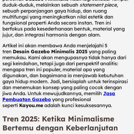
duduk-duduk, melainkan sebuah
statement piece
,
sebuah perpanjangan gaya hidup, dan ruang
multifungsi yang meningkatkan nilai estetik dan
fungsional properti Anda secara instan. Tren ini
berfokus pada kesederhanaan bentuk, material yang
jujur, dan integrasi harmonis dengan alam.
Artikel ini akan membawa Anda menjelajahi 5
tren
Desain Gazebo Minimalis 2025
yang paling
memukau. Kami akan mengupasnya tidak hanya dari
segi keindahan, tetapi juga dari perspektif analitis:
mengapa tren ini populer, material apa yang
digunakan, dan bagaimana ia menjawab kebutuhan
gaya hidup modern. Jadi, bersiaplah untuk terinspirasi
dan menemukan konsep yang paling cocok dengan
jiwa Anda. Untuk mewujudkannya, memilih
Jasa
Pembuatan Gazebo
yang profesional
seperti
Kayou.me
adalah kunci kesuksesannya.
Tren 2025: Ketika Minimalisme
Bertemu dengan Keberlanjutan