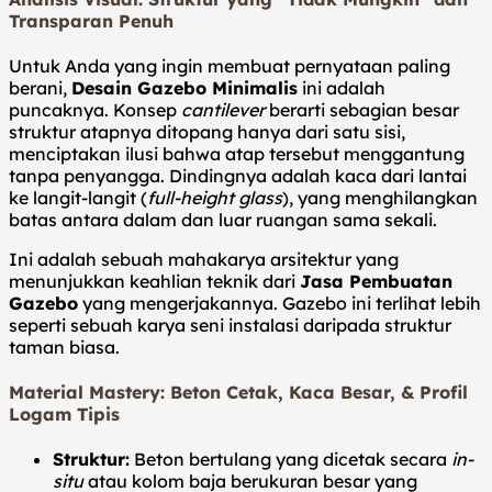
Transparan Penuh
Untuk Anda yang ingin membuat pernyataan paling
berani,
Desain Gazebo Minimalis
ini adalah
puncaknya. Konsep
cantilever
berarti sebagian besar
struktur atapnya ditopang hanya dari satu sisi,
menciptakan ilusi bahwa atap tersebut menggantung
tanpa penyangga. Dindingnya adalah kaca dari lantai
ke langit-langit (
full-height glass
), yang menghilangkan
batas antara dalam dan luar ruangan sama sekali.
Ini adalah sebuah mahakarya arsitektur yang
menunjukkan keahlian teknik dari
Jasa Pembuatan
Gazebo
yang mengerjakannya. Gazebo ini terlihat lebih
seperti sebuah karya seni instalasi daripada struktur
taman biasa.
Material Mastery: Beton Cetak, Kaca Besar, & Profil
Logam Tipis
Struktur:
Beton bertulang yang dicetak secara
in-
situ
atau kolom baja berukuran besar yang