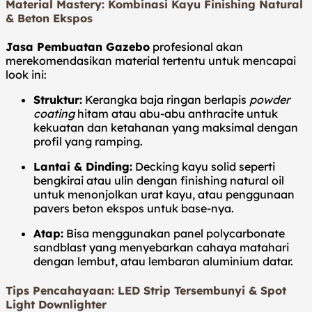
Material Mastery: Kombinasi Kayu Finishing Natural
& Beton Ekspos
Jasa Pembuatan Gazebo
profesional akan
merekomendasikan material tertentu untuk mencapai
look ini:
Struktur:
Kerangka baja ringan berlapis
powder
coating
hitam atau abu-abu anthracite untuk
kekuatan dan ketahanan yang maksimal dengan
profil yang ramping.
Lantai & Dinding:
Decking kayu solid seperti
bengkirai atau ulin dengan finishing natural oil
untuk menonjolkan urat kayu, atau penggunaan
pavers beton ekspos untuk base-nya.
Atap:
Bisa menggunakan panel polycarbonate
sandblast yang menyebarkan cahaya matahari
dengan lembut, atau lembaran aluminium datar.
Tips Pencahayaan: LED Strip Tersembunyi & Spot
Light Downlighter