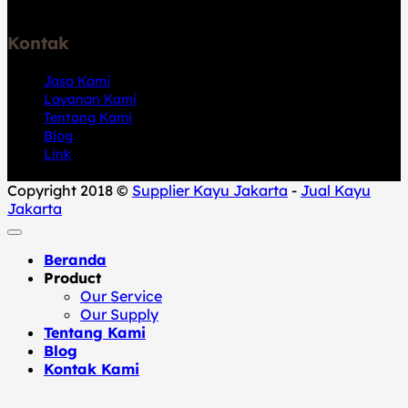
14110
Kontak
Jasa Kami
Layanan Kami
Tentang Kami
Blog
Link
Copyright 2018 ©
Supplier Kayu Jakarta
-
Jual Kayu
Jakarta
Beranda
Product
Our Service
Our Supply
Tentang Kami
Blog
Kontak Kami