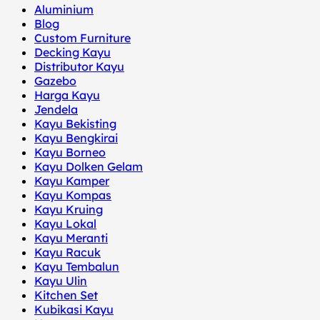
Aluminium
Blog
Custom Furniture
Decking Kayu
Distributor Kayu
Gazebo
Harga Kayu
Jendela
Kayu Bekisting
Kayu Bengkirai
Kayu Borneo
Kayu Dolken Gelam
Kayu Kamper
Kayu Kompas
Kayu Kruing
Kayu Lokal
Kayu Meranti
Kayu Racuk
Kayu Tembalun
Kayu Ulin
Kitchen Set
Kubikasi Kayu