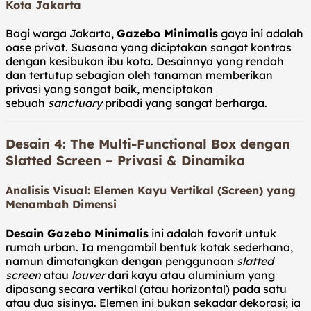
Kota Jakarta
Bagi warga Jakarta,
Gazebo Minimalis
gaya ini adalah
oase privat. Suasana yang diciptakan sangat kontras
dengan kesibukan ibu kota. Desainnya yang rendah
dan tertutup sebagian oleh tanaman memberikan
privasi yang sangat baik, menciptakan
sebuah
sanctuary
pribadi yang sangat berharga.
Desain 4: The Multi-Functional Box dengan
Slatted Screen – Privasi & Dinamika
Analisis Visual: Elemen Kayu Vertikal (Screen) yang
Menambah Dimensi
Desain Gazebo Minimalis
ini adalah favorit untuk
rumah urban. Ia mengambil bentuk kotak sederhana,
namun dimatangkan dengan penggunaan
slatted
screen
atau
louver
dari kayu atau aluminium yang
dipasang secara vertikal (atau horizontal) pada satu
atau dua sisinya. Elemen ini bukan sekadar dekorasi; ia