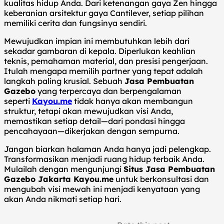
kualitas hidup Anda. Dari ketenangan gaya Zen hingga
keberanian arsitektur gaya Cantilever, setiap pilihan
memiliki cerita dan fungsinya sendiri.
Mewujudkan impian ini membutuhkan lebih dari
sekadar gambaran di kepala. Diperlukan keahlian
teknis, pemahaman material, dan presisi pengerjaan.
Itulah mengapa memilih partner yang tepat adalah
langkah paling krusial. Sebuah
Jasa Pembuatan
Gazebo
yang terpercaya dan berpengalaman
seperti
Kayou.me
tidak hanya akan membangun
struktur, tetapi akan mewujudkan visi Anda,
memastikan setiap detail—dari pondasi hingga
pencahayaan—dikerjakan dengan sempurna.
Jangan biarkan halaman Anda hanya jadi pelengkap.
Transformasikan menjadi ruang hidup terbaik Anda.
Mulailah dengan mengunjungi
Situs Jasa Pembuatan
Gazebo Jakarta Kayou.me
untuk berkonsultasi dan
mengubah visi mewah ini menjadi kenyataan yang
akan Anda nikmati setiap hari.