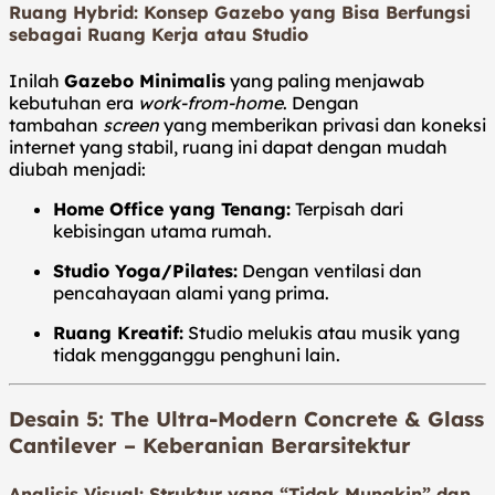
Ruang Hybrid: Konsep Gazebo yang Bisa Berfungsi
sebagai Ruang Kerja atau Studio
Inilah
Gazebo Minimalis
yang paling menjawab
kebutuhan era
work-from-home
. Dengan
tambahan
screen
yang memberikan privasi dan koneksi
internet yang stabil, ruang ini dapat dengan mudah
diubah menjadi:
Home Office yang Tenang:
Terpisah dari
kebisingan utama rumah.
Studio Yoga/Pilates:
Dengan ventilasi dan
pencahayaan alami yang prima.
Ruang Kreatif:
Studio melukis atau musik yang
tidak mengganggu penghuni lain.
Desain 5: The Ultra-Modern Concrete & Glass
Cantilever – Keberanian Berarsitektur
Analisis Visual: Struktur yang “Tidak Mungkin” dan