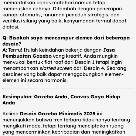
memantulkan panas matahari namun tetap
meneruskan cahaya. Ditambah dengan penerapan
kanopi otomatis, tanaman peneduh strategis, dan
ventilasi silang yang baik, kenyamanan termal dapat
diatasi.
Q: Bisakah saya mencampur elemen dari beberapa
desain?
A:
Tentu! Itulah keindahan bekerja dengan
Jasa
Pembuatan Gazebo
yang kreatif. Anda mungkin
menyukai bentuk flat roof dari Desain 1 tetapi ingin
menambahkan
slatted screen
dari Desain 4. Seorang
desainer yang baik dapat menggabungkan elemen-
elemen ini secara harmonis.
Kesimpulan: Gazebo Anda, Canvas Gaya Hidup
Anda
Kelima
Desain Gazebo Minimalis 2025
ini
menunjukkan bahwa tren terbaru tidak hanya tentang
mengikuti mode, tetapi tentang menciptakan ruang
yang mencerminkan kepribadian dan meningkatkan