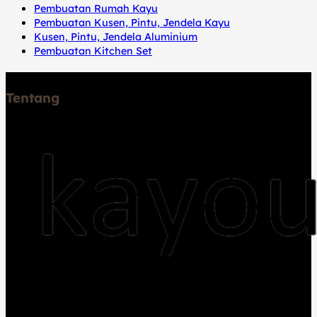
Pembuatan Rumah Kayu
Pembuatan Kusen, Pintu, Jendela Kayu
Kusen, Pintu, Jendela Aluminium
Pembuatan Kitchen Set
Tentang
Jual kayu dan Jasa pembuatan rumah kayu,
pemasangan lantai kayu flooring, decking, pembuatan
gazebo, sauna, pergola, trap tangga, dan lambersering