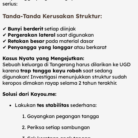
serius:
Tanda-Tanda Kerusakan Struktur:
✔
Bunyi berderit
setiap diinjak
✔
Pergerakan lateral
saat digunakan
✔
Retakan besar
pada material dasar
✔
Penyangga yang longgar
atau berkarat
Kasus Nyata yang Mengejutkan:
Sebuah keluarga di Tangerang harus dilarikan ke UGD
karena
trap tangga kayu roboh
saat sedang
digunakan! Investigasi menunjukkan struktur sudah
keropos dimakan rayap selama 2 tahun terakhir.
Solusi dari Kayou.me:
Lakukan
tes stabilitas
sederhana:
Goyangkan pegangan tangga
Periksa setiap sambungan