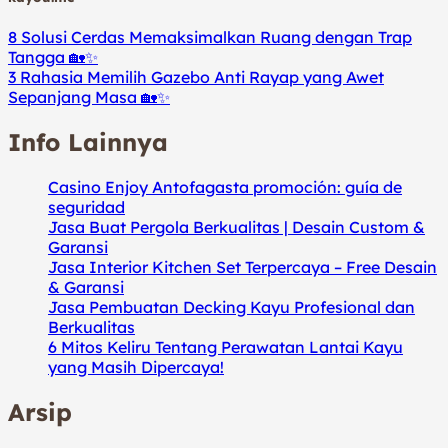
8 Solusi Cerdas Memaksimalkan Ruang dengan Trap
Tangga 🏡✨
3 Rahasia Memilih Gazebo Anti Rayap yang Awet
Sepanjang Masa 🏡✨
Info Lainnya
Casino Enjoy Antofagasta promoción: guía de
seguridad
Jasa Buat Pergola Berkualitas | Desain Custom &
Garansi
Jasa Interior Kitchen Set Terpercaya – Free Desain
& Garansi
Jasa Pembuatan Decking Kayu Profesional dan
Berkualitas
6 Mitos Keliru Tentang Perawatan Lantai Kayu
yang Masih Dipercaya!
Arsip