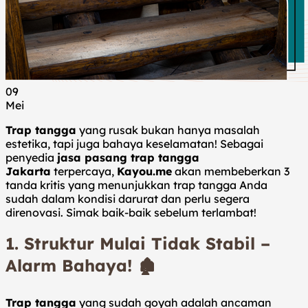
09
Mei
Trap tangga
yang rusak bukan hanya masalah
estetika, tapi juga bahaya keselamatan! Sebagai
penyedia
jasa pasang trap tangga
Jakarta
terpercaya,
Kayou.me
akan membeberkan 3
tanda kritis yang menunjukkan trap tangga Anda
sudah dalam kondisi darurat dan perlu segera
direnovasi. Simak baik-baik sebelum terlambat!
1.
Struktur Mulai Tidak Stabil –
Alarm Bahaya!
🏚️
Trap tangga
yang sudah goyah adalah ancaman