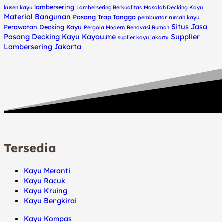
lambersering
kusen kayu
Lambersering Berkualitas
Masalah Decking Kayu
Material Bangunan
Pasang Trap Tangga
pembuatan rumah kayu
Situs Jasa
Perawatan Decking Kayu
Pergola Modern
Renovasi Rumah
Pasang Decking Kayu Kayou.me
Supplier
suplier kayu jakarta
Lambersering Jakarta
Tersedia
Kayu Meranti
Kayu Racuk
Kayu Kruing
Kayu Bengkirai
Kayu Kompas