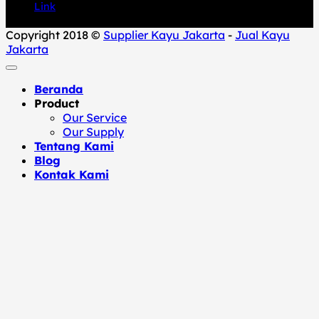
Link
Copyright 2018 ©
Supplier Kayu Jakarta
-
Jual Kayu
Jakarta
Beranda
Product
Our Service
Our Supply
Tentang Kami
Blog
Kontak Kami