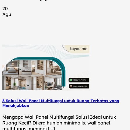
20
Agu
8 Solusi Wall Panel Multifungsi untuk Ruang Terbatas yang
Menakjubkan
Mengapa Wall Panel Multifungsi Solusi Ideal untuk
Ruang Kecil? Di era hunian minimalis, wall panel
multifungsi menjadi [...]