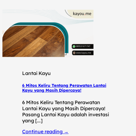
Lantai Kayu
6 Mitos Keliru Tentang Perawatan Lantai
Kayu yang Masih Dipercaya!
6 Mitos Keliru Tentang Perawatan
Lantai Kayu yang Masih Dipercaya!
Pasang Lantai Kayu adalah investasi
yang [...]
Continue reading
→