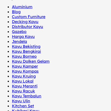
Aluminium
Blog
Custom Furniture
Decking Kayu
Distributor Kayu
Gazebo
Harga Kayu
Jendela
Kayu Bekisting
Kayu Bengkirai
Kayu Borneo
Kayu Dolken Gelam
Kayu Kamper
Kayu Kompas
Kayu Kruing
Kayu Lokal
Kayu Meranti
Kayu Racuk
Kayu Tembalun
Kayu Ulin
Kitchen Set
Kubikasi Kayu