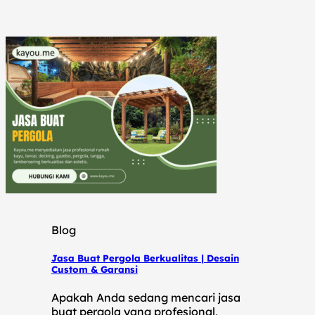
Blog
Jasa Buat Pergola Berkualitas | Desain
Custom & Garansi
Apakah Anda sedang mencari jasa
buat pergola yang profesional,