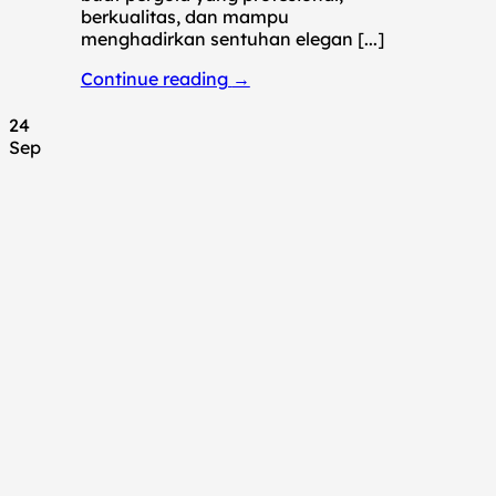
berkualitas, dan mampu
menghadirkan sentuhan elegan [...]
Continue reading
→
24
Sep