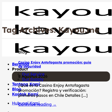
Skip
to
content
Tag Archives:
Kayou.me
Blog
Casino Enjoy Antofagasta promoción: guía
Beranda
de seguridad
Product
Our Service
8 Agustus 2026
Our Supply
Tentang Kami
¿Qué es la Casino Enjoy Antofagasta
Blog
promoción? Registro y verificación:
Kontak Kami
primeros pasos en Chile Detalles [...]
Hubungi Kami
Continue reading
→