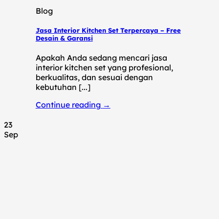
Blog
Jasa Interior Kitchen Set Terpercaya – Free
Desain & Garansi
Apakah Anda sedang mencari jasa
interior kitchen set yang profesional,
berkualitas, dan sesuai dengan
kebutuhan [...]
Continue reading
→
23
Sep