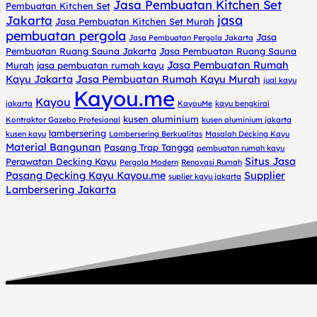
Jasa Pembuatan Kitchen Set
Pembuatan Kitchen Set
jasa
Jakarta
Jasa Pembuatan Kitchen Set Murah
pembuatan pergola
Jasa
Jasa Pembuatan Pergola Jakarta
Pembuatan Ruang Sauna Jakarta
Jasa Pembuatan Ruang Sauna
Jasa Pembuatan Rumah
Murah
jasa pembuatan rumah kayu
Kayu Jakarta
Jasa Pembuatan Rumah Kayu Murah
jual kayu
Kayou.me
Kayou
jakarta
KayouMe
kayu bengkirai
kusen aluminium
Kontraktor Gazebo Profesional
kusen aluminium jakarta
lambersering
kusen kayu
Lambersering Berkualitas
Masalah Decking Kayu
Material Bangunan
Pasang Trap Tangga
pembuatan rumah kayu
Situs Jasa
Perawatan Decking Kayu
Pergola Modern
Renovasi Rumah
Pasang Decking Kayu Kayou.me
Supplier
suplier kayu jakarta
Lambersering Jakarta