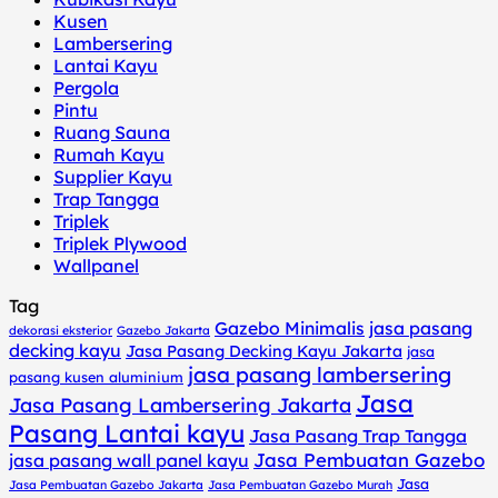
Kusen
Lambersering
Lantai Kayu
Pergola
Pintu
Ruang Sauna
Rumah Kayu
Supplier Kayu
Trap Tangga
Triplek
Triplek Plywood
Wallpanel
Tag
Gazebo Minimalis
jasa pasang
dekorasi eksterior
Gazebo Jakarta
decking kayu
Jasa Pasang Decking Kayu Jakarta
jasa
jasa pasang lambersering
pasang kusen aluminium
Jasa
Jasa Pasang Lambersering Jakarta
Pasang Lantai kayu
Jasa Pasang Trap Tangga
Jasa Pembuatan Gazebo
jasa pasang wall panel kayu
Jasa
Jasa Pembuatan Gazebo Jakarta
Jasa Pembuatan Gazebo Murah