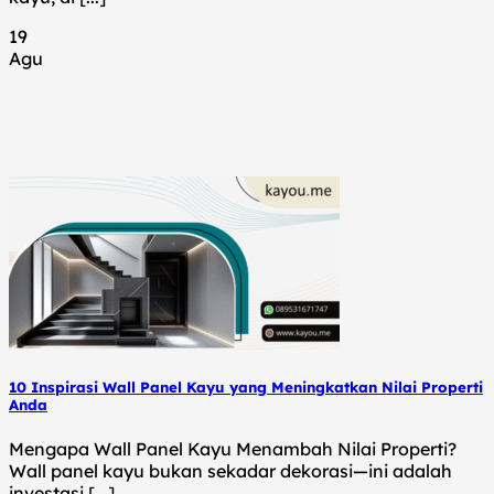
19
Agu
10 Inspirasi Wall Panel Kayu yang Meningkatkan Nilai Properti
Anda
Mengapa Wall Panel Kayu Menambah Nilai Properti?
Wall panel kayu bukan sekadar dekorasi—ini adalah
investasi [...]