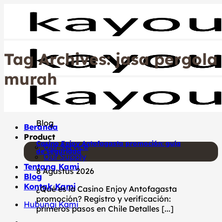
Skip
to
content
Tag Archives:
jasa pergola
murah
Blog
Beranda
Product
Casino Enjoy Antofagasta promoción: guía
Our Service
de seguridad
Our Supply
Tentang Kami
8 Agustus 2026
Blog
Kontak Kami
¿Qué es la Casino Enjoy Antofagasta
promoción? Registro y verificación:
Hubungi Kami
primeros pasos en Chile Detalles [...]