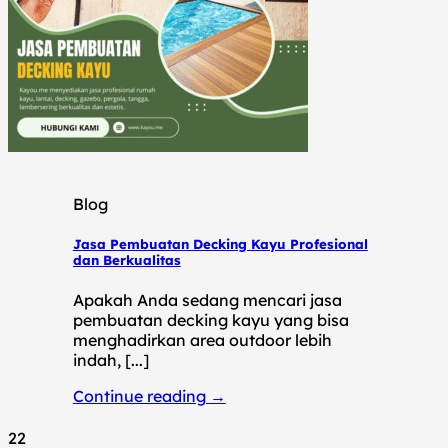
Blog
Jasa Pembuatan Decking Kayu Profesional
dan Berkualitas
Apakah Anda sedang mencari jasa
pembuatan decking kayu yang bisa
menghadirkan area outdoor lebih
indah, [...]
Continue reading
→
22