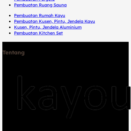
Pembuatan Ruang Sauna
Pembuatan Rumah Kayu
Pembuatan Kusen, Pintu, Jendela Kayu
Kusen, Pintu, Jendela Aluminium
Pembuatan Kitchen Set
Tentang