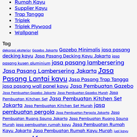
Rumah Kayu
Supplier Kayu
Trap Tangga
Triplek
Triplek Plywood
Wallpanel
Tag
Gazebo Minimalis
jasa pasang
dekorasi eksterior
Gazebo Jakarta
decking kayu
Jasa Pasang Decking Kayu Jakarta
jasa
jasa pasang lambersering
pasang kusen aluminium
Jasa
Jasa Pasang Lambersering Jakarta
Pasang Lantai kayu
Jasa Pasang Trap Tangga
Jasa Pembuatan Gazebo
jasa pasang wall panel kayu
Jasa
Jasa Pembuatan Gazebo Jakarta
Jasa Pembuatan Gazebo Murah
Jasa Pembuatan Kitchen Set
Pembuatan Kitchen Set
jasa
Jakarta
Jasa Pembuatan Kitchen Set Murah
pembuatan pergola
Jasa
Jasa Pembuatan Pergola Jakarta
Pembuatan Ruang Sauna Jakarta
Jasa Pembuatan Ruang Sauna
Jasa Pembuatan Rumah
Murah
jasa pembuatan rumah kayu
Kayu Jakarta
Jasa Pembuatan Rumah Kayu Murah
jual kayu