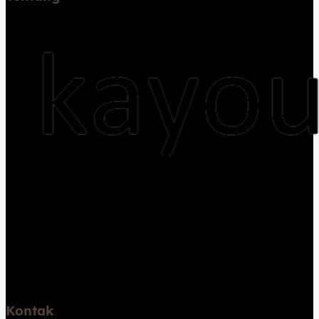
Jual kayu dan Jasa pembuatan rumah kayu,
pemasangan lantai kayu flooring, decking, pembuatan
gazebo, sauna, pergola, trap tangga, dan lambersering
Melayani Jakarta, Bogor, Depok, Tangerang, Bekasi,
Jawa Barat, Jawa Tengah, Jawa Timur, dan Bali.
Kontak