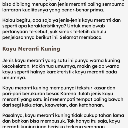
bisa dibilang merupakan jenis meranti paling sempurna
lantaran kualitasnya yang benar-benar prima.
Kalau begitu, apa saja ya jenis-jenis kayu meranti dan
seperti apa karakteristiknya? Untuk menjawab
pertanyaan tersebut, yuk simak terlebih dahulu
penjelasannya berikut ini. Selamat membaca!
Kayu Meranti Kuning
Jenis kayu meranti yang satu ini punya warna kuning
kecokelatan. Makin tua umurnya, makin gelap warna
kayu seperti halnya karakteristik kayu meranti pada
umumnya.
Kayu meranti kuning mempunyai tekstur kasar dan
pori-pori berukuran besar. Karena itulah jenis kayu
meranti yang satu ini menempati tempat paling bawah
dari segi kekuatan, keawetan, dan ketahanan.
Pasalnya, kayu meranti kuning tidak cukup tahan lama
dan bahkan bisa membusuk. Tak hanya itu saja, kayu
meranti kuning juga berisiko terkena serangan