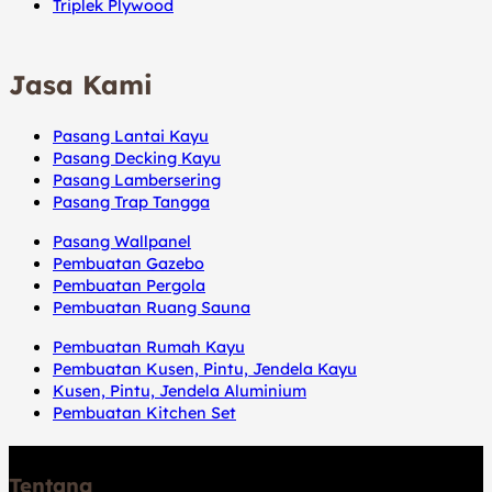
Triplek Plywood
Jasa Kami
Pasang Lantai Kayu
Pasang Decking Kayu
Pasang Lambersering
Pasang Trap Tangga
Pasang Wallpanel
Pembuatan Gazebo
Pembuatan Pergola
Pembuatan Ruang Sauna
Pembuatan Rumah Kayu
Pembuatan Kusen, Pintu, Jendela Kayu
Kusen, Pintu, Jendela Aluminium
Pembuatan Kitchen Set
Tentang