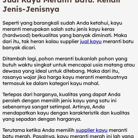
Jenis-Jenisnya
Seperti yang barangkali sudah Anda ketahui, kayu
meranti merupakan salah satu jenis kayu keras
(hardwood) berkualitas yang banyak diminati. Maka
dari itu, tak heran kalau supplier
jual kayu
meranti batu
banyak dicari.
Ditambah lagi, pohon meranti bukanlah pohon yang
butuh waktu singkat untuk mencapai usia matang atau
dewasa yang ideal untuk ditebang. Maka dari itu,
rasanya wajar jika harga kayu meranti membuatnya
termasuk ke dalam kategori kayu mahal.
Terlepas dari harganya, kualitas yang dapat Anda
peroleh dengan memilih jenis kayu yang satu ini
sebenarnya sangat setimpal. Artinya, Anda
mendapatkan kayu dengan karakteristik dan kualitas
yang sepadan dengan harganya.
Terutama ketika Anda memilih
supplier kayu
meranti
batu merah. Pasalnya, kayu meranti merah ini lah yang